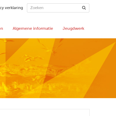
cy verklaring
en
Algemene informatie
Jeugdwerk