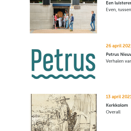
Een luistere
Even, tussen
26 april 202
Petrus Nieu
Verhalen van
13 april 202
Kerkkolom
Overall