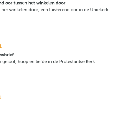
nd oor tussen het winkelen door
 het winkelen door, een luisterend oor in de Uniekerk
1
wsbrief
 geloof, hoop en liefde in de Protestantse Kerk
1