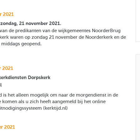
r 2021
szondag, 21 november 2021.
ef van de predikanten van de wijkgemeentes NoorderBrug
kerk waren op zondag 21 november de Noorderkerk en de
s middags geopend.
r 2021
erkdiensten Dorpskerk
l
jd is het alleen mogelijk om naar de morgendienst in de
 komen als u zich heeft aangemeld bij het online
itnodigingssysteem (kerktijd.nl)
er 2021