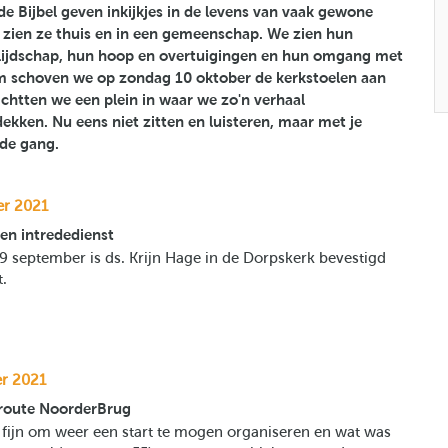
de Bijbel geven inkijkjes in de levens van vaak gewone
zien ze thuis en in een gemeenschap. We zien hun
lijdschap, hun hoop en overtuigingen en hun omgang met
 schoven we op zondag 10 oktober de kerkstoelen aan
ichtten we een plein in waar we zo'n verhaal
kken. Nu eens niet zitten en luisteren, maar met je
de gang.
er 2021
en intrededienst
 september is ds. Krijn Hage in de Dorpskerk bevestigd
t.
r 2021
route NoorderBrug
 fijn om weer een start te mogen organiseren en wat was