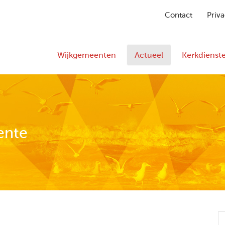
Contact
Priva
Wijkgemeenten
Actueel
Kerkdienst
ente