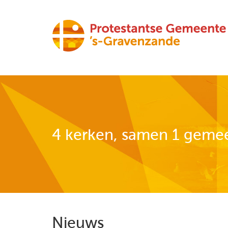
4 kerken, samen 1 geme
Nieuws