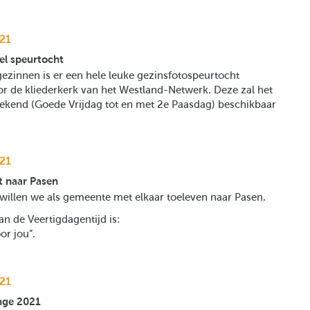
21
el speurtocht
ezinnen is er een hele leuke gezinsfotospeurtocht
r de kliederkerk van het Westland-Netwerk. Deze zal het
ekend (Goede Vrijdag tot en met 2e Paasdag) beschikbaar
21
 naar Pasen
 willen we als gemeente met elkaar toeleven naar Pasen.
n de Veertigdagentijd is:
or jou”.
21
nge 2021