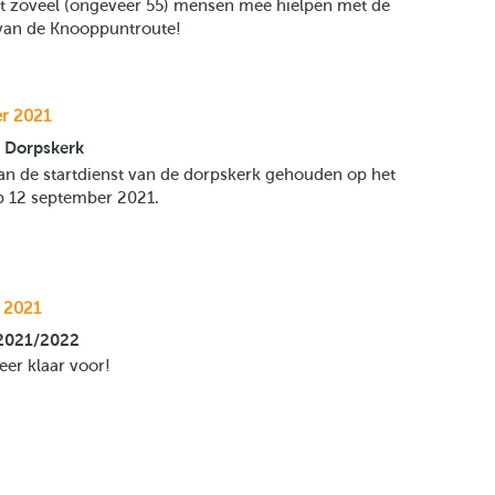
at zoveel (ongeveer 55) mensen mee hielpen met de
 van de Knooppuntroute!
r 2021
 Dorpskerk
an de startdienst van de dorpskerk gehouden op het
 12 september 2021.
 2021
2021/2022
weer klaar voor!