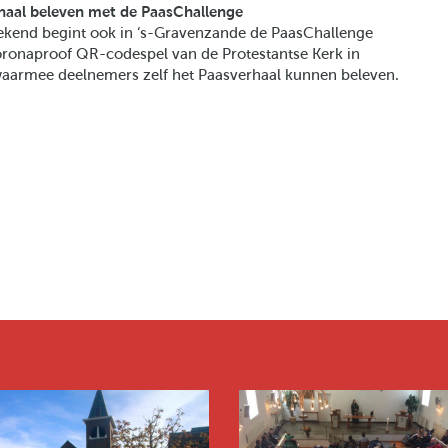
haal beleven met de PaasChallenge
end begint ook in ‘s-Gravenzande de PaasChallenge
oronaproof QR-codespel van de Protestantse Kerk in
aarmee deelnemers zelf het Paasverhaal kunnen beleven.