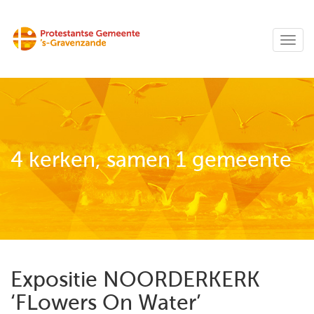
4 kerken, samen 1 gemeente
Expositie NOORDERKERK
‘FLowers On Water’