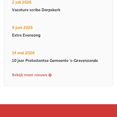
2 juli 2026
Vacature scriba Dorpskerk
9 juni 2026
Extra Evensong
14 mei 2026
10 jaar Protestantse Gemeente ’s-Gravenzande
Bekijk meer nieuws