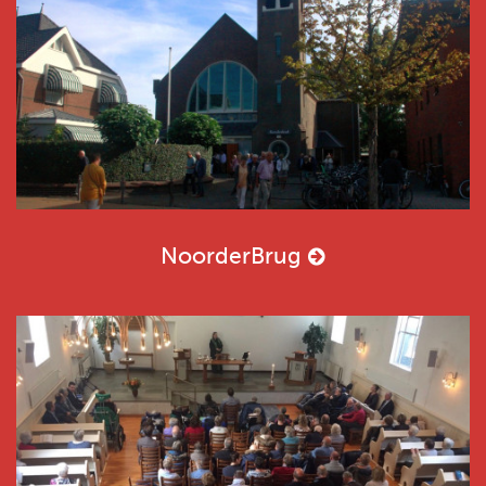
NoorderBrug