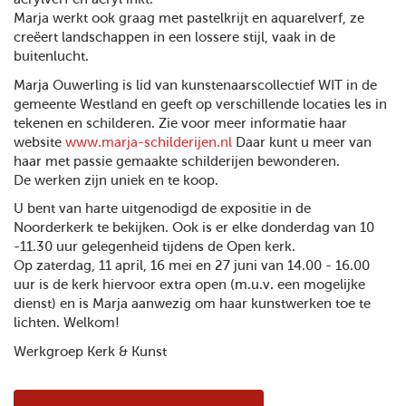
Marja werkt ook graag met pastelkrijt en aquarelverf, ze
creëert landschappen in een lossere stijl, vaak in de
buitenlucht.
Marja Ouwerling is lid van kunstenaarscollectief WIT in de
gemeente Westland en geeft op verschillende locaties les in
tekenen en schilderen. Zie voor meer informatie haar
website
www.marja-schilderijen.nl
Daar kunt u meer van
haar met passie gemaakte schilderijen bewonderen.
De werken zijn uniek en te koop.
U bent van harte uitgenodigd de expositie in de
Noorderkerk te bekijken. Ook is er elke donderdag van 10
-11.30 uur gelegenheid tijdens de Open kerk.
Op zaterdag, 11 april, 16 mei en 27 juni van 14.00 - 16.00
uur is de kerk hiervoor extra open (m.u.v. een mogelijke
dienst) en is Marja aanwezig om haar kunstwerken toe te
lichten. Welkom!
Werkgroep Kerk & Kunst