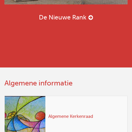
De Nieuwe Rank
Algemene informatie
Algemene Kerkenraad