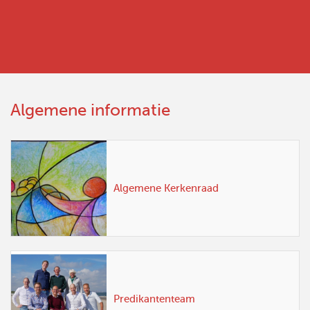
Algemene informatie
Algemene Kerkenraad
Predikantenteam