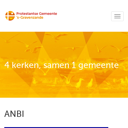
4 kerken, samen 1 gemeente
ANBI