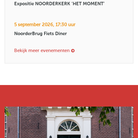
Expositie NOORDERKERK ‘HET MOMENT’
5 september 2026, 17:30 uur
NoorderBrug Fiets Diner
Bekijk meer evenementen