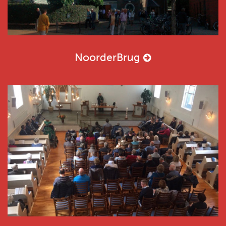
NoorderBrug