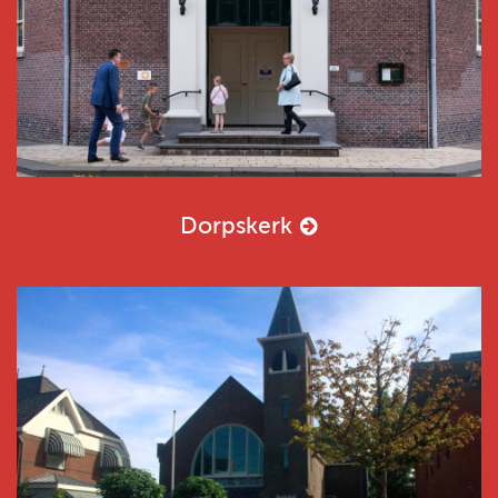
Dorpskerk