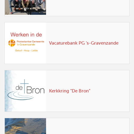
Vacaturebank PG 's-Gravenzande
Kerkkring "De Bron"