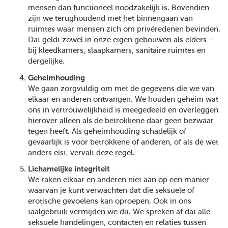
mensen dan functioneel noodzakelijk is. Bovendien
zijn we terughoudend met het binnengaan van
ruimtes waar mensen zich om privéredenen bevinden.
Dat geldt zowel in onze eigen gebouwen als elders –
bij kleedkamers, slaapkamers, sanitaire ruimtes en
dergelijke.
Geheimhouding
We gaan zorgvuldig om met de gegevens die we van
elkaar en anderen ontvangen. We houden geheim wat
ons in vertrouwelijkheid is meegedeeld en overleggen
hierover alleen als de betrokkene daar geen bezwaar
tegen heeft. Als geheimhouding schadelijk of
gevaarlijk is voor betrokkene of anderen, of als de wet
anders eist, vervalt deze regel.
Lichamelijke integriteit
We raken elkaar en anderen niet aan op een manier
waarvan je kunt verwachten dat die seksuele of
erotische gevoelens kan oproepen. Ook in ons
taalgebruik vermijden we dit. We spreken af dat alle
seksuele handelingen, contacten en relaties tussen