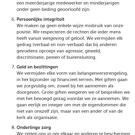
een meerderjarige medewerker en minderjarigen
onder geen beding geoorloofd zijn.
Persoonlijke integriteit
We maken op geen enkele wijze misbruik van onze
positie. We respecteren de rechten die ieder mens
heeft vanuit wetgeving of geloof. We vermijden elk
gedrag (verbaal en non-verbaal) dat bij anderen
gevoelens oproept van agressie, geweld,
discriminatie, pesten of buitensluiting.
Geld en bezittingen
We vermijden elke vorm van belangenverstrengeling,
in het bijzonder op financieel terrein. Met giften gaan
we zorgvuldig om, zowel bij het aannemen als
doorgeven. Grote giften weigeren we of bespreken we
met het bevoegd gezag voordat we ze aannemen. We
gaan eerlijk en integer om met de eigendommen die
niet van onszelf zijn, maar van een ander of van de
kerk als organisatie.
Onderlinge zorg
We zetten ons in om elkaar en anderen te beschermen