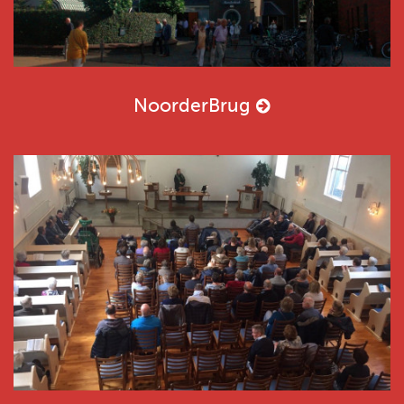
NoorderBrug