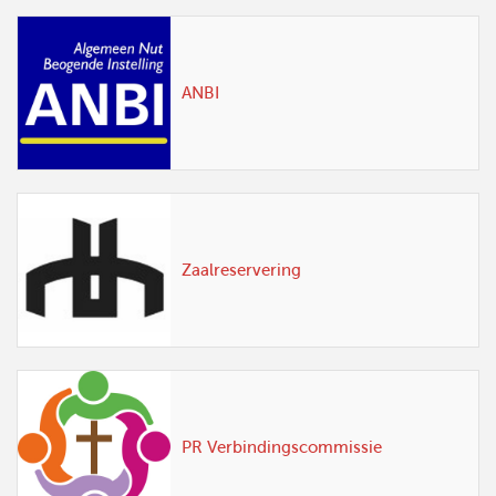
ANBI
Zaalreservering
PR Verbindingscommissie