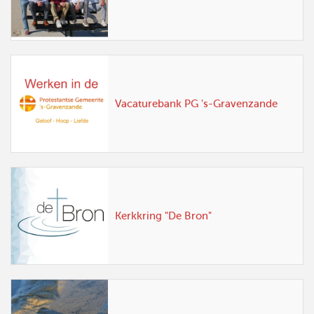
Vacaturebank PG 's-Gravenzande
Kerkkring "De Bron"