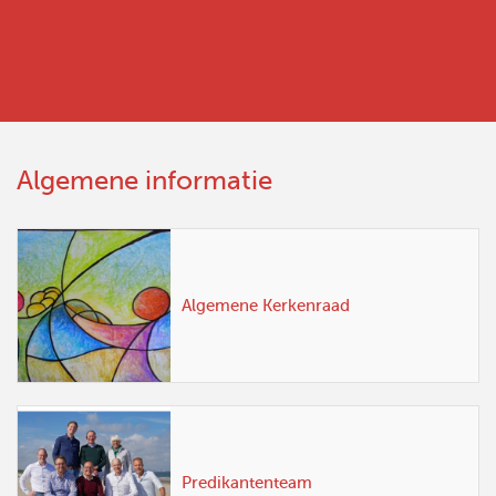
Algemene informatie
Algemene Kerkenraad
Predikantenteam