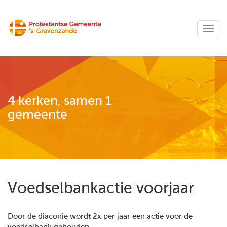
4 kerken, samen 1
gemeente
Voedselbankactie voorjaar
Door de diaconie wordt 2x per jaar een actie voor de