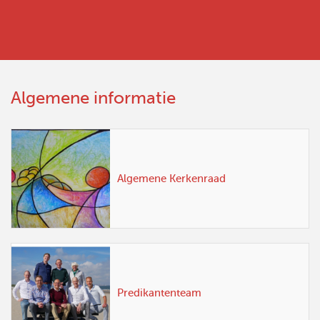
Algemene informatie
Algemene Kerkenraad
Predikantenteam