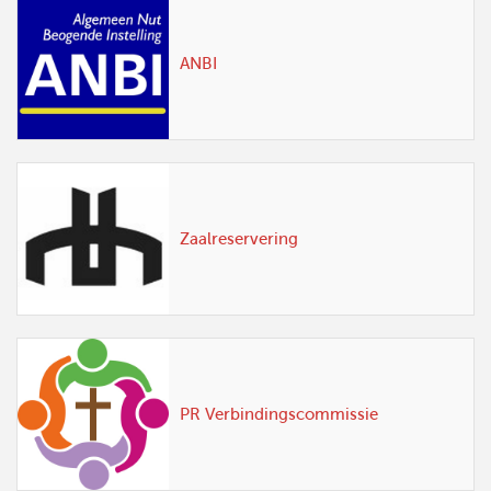
ANBI
Zaalreservering
PR Verbindingscommissie