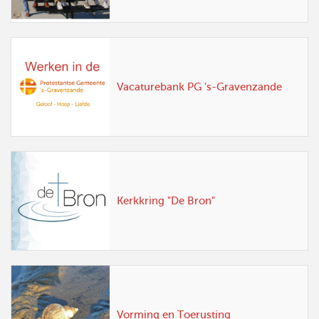
Vacaturebank PG 's-Gravenzande
Kerkkring "De Bron"
Vorming en Toerusting