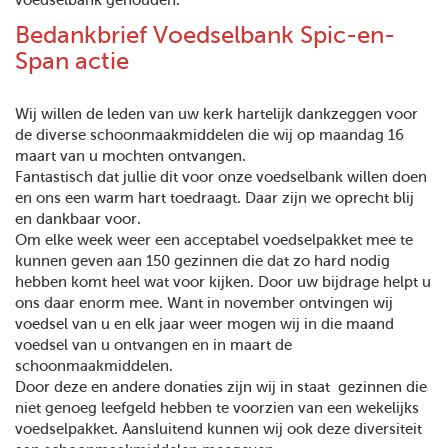
voedselbank gehouden.
Bedankbrief Voedselbank Spic-en-
Span actie
Wij willen de leden van uw kerk hartelijk dankzeggen voor
de diverse schoonmaakmiddelen die wij op maandag 16
maart van u mochten ontvangen.
Fantastisch dat jullie dit voor onze voedselbank willen doen
en ons een warm hart toedraagt. Daar zijn we oprecht blij
en dankbaar voor.
Om elke week weer een acceptabel voedselpakket mee te
kunnen geven aan 150 gezinnen die dat zo hard nodig
hebben komt heel wat voor kijken. Door uw bijdrage helpt u
ons daar enorm mee. Want in november ontvingen wij
voedsel van u en elk jaar weer mogen wij in die maand
voedsel van u ontvangen en in maart de
schoonmaakmiddelen.
Door deze en andere donaties zijn wij in staat gezinnen die
niet genoeg leefgeld hebben te voorzien van een wekelijks
voedselpakket. Aansluitend kunnen wij ook deze diversiteit