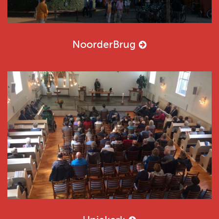
NoorderBrug