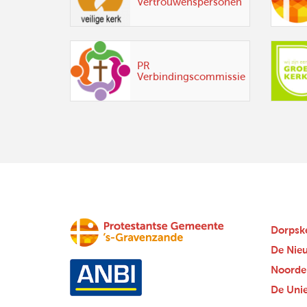
Vertrouwenspersonen
PR
Verbindingscommissie
Dorpsk
De Nie
Noorde
De Uni