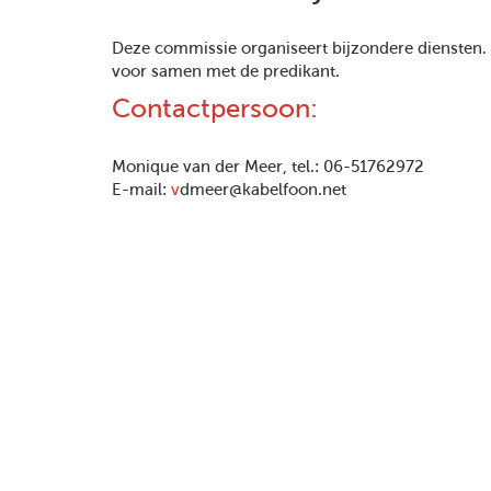
Deze commissie organiseert bijzondere diensten. Z
voor samen met de predikant.
Contactpersoon:
Monique van der Meer, tel.: 06-51762972
E-mail:
v
dmeer@kabelfoon.net