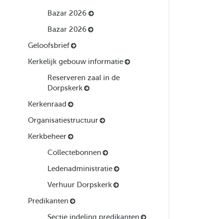
Bazar 2026
Bazar 2026
Geloofsbrief
Kerkelijk gebouw informatie
Reserveren zaal in de
Dorpskerk
Kerkenraad
Organisatiestructuur
Kerkbeheer
Collectebonnen
Ledenadministratie
Verhuur Dorpskerk
Predikanten
Sectie indeling predikanten