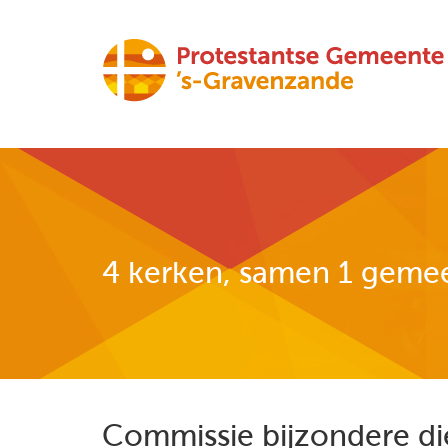
4 kerken, samen 1 geme
Commissie bijzondere di