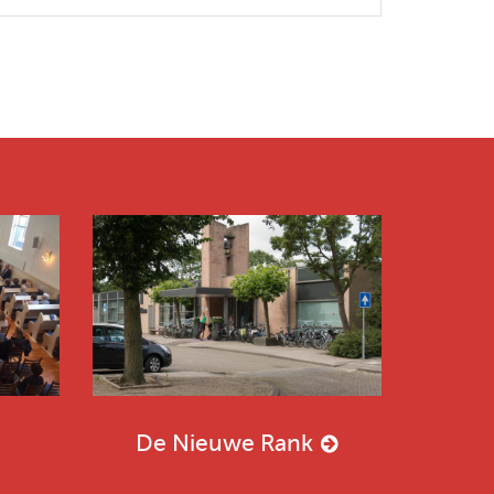
De Nieuwe Rank