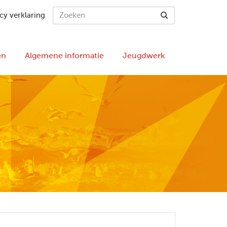
cy verklaring
en
Algemene informatie
Jeugdwerk