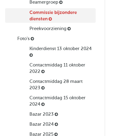
Beamergroep
Commissie bijzondere
diensten
Preekvoorziening
Foto's
Kinderdienst 13 oktober 2024
Contactmiddag 11 oktober
2022
Contactmiddag 28 maart
2023
Contactmiddag 15 oktober
2024
Bazar 2023
Bazar 2024
Bazar 2025