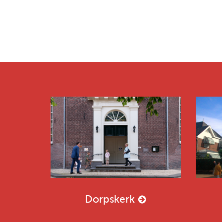
Dorpskerk