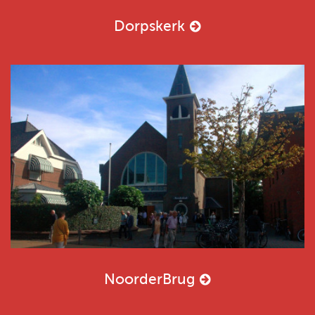
Dorpskerk
NoorderBrug