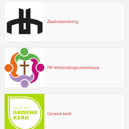
Zaalreservering
PR Verbindingscommissie
Groene kerk