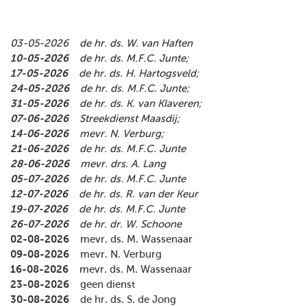
03-05-2026
de hr. ds. W. van Haften
10-05-2026
de hr. ds. M.F.C. Junte;
17-05-2026
de hr. ds. H. Hartogsveld;
24-05-2026
de hr. ds. M.F.C. Junte;
31-05-2026
de hr. ds. K. van Klaveren;
07-06-2026
Streekdienst Maasdij;
14-06-2026
mevr. N. Verburg;
21-06-2026
de hr. ds. M.F.C. Junte
28-06-2026
mevr. drs. A. Lang
05-07-2026
de hr. ds. M.F.C. Junte
12-07-2026
de hr. ds. R. van der Keur
19-07-2026
de hr. ds. M.F.C. Junte
26-07-2026
de hr. dr. W. Schoone
02-08-2026
mevr. ds. M. Wassenaar
09-08-2026
mevr. N. Verburg
16-08-2026
mevr. ds. M. Wassenaar
23-08-2026
geen dienst
30-08-2026
de hr. ds. S. de Jong