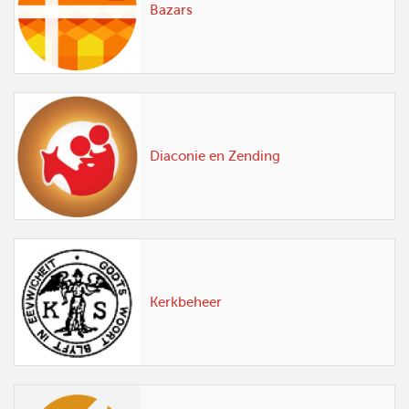
Bazars
Diaconie en Zending
Kerkbeheer