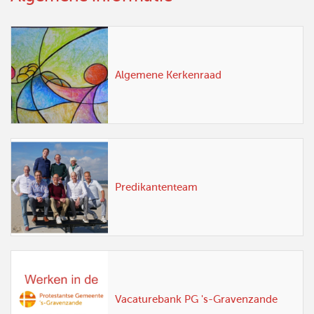
Algemene Kerkenraad
Predikantenteam
Vacaturebank PG 's-Gravenzande