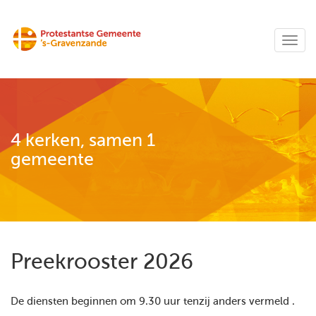
4 kerken, samen 1
gemeente
Preekrooster 2026
De diensten beginnen om 9.30 uur tenzij anders vermeld .