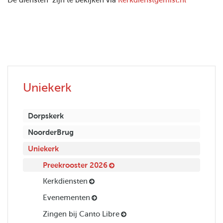
De diensten zijn te bekijken via
Kerkdienstgemist.nl
Uniekerk
Dorpskerk
NoorderBrug
Uniekerk
Preekrooster 2026
Kerkdiensten
Evenementen
Zingen bij Canto Libre