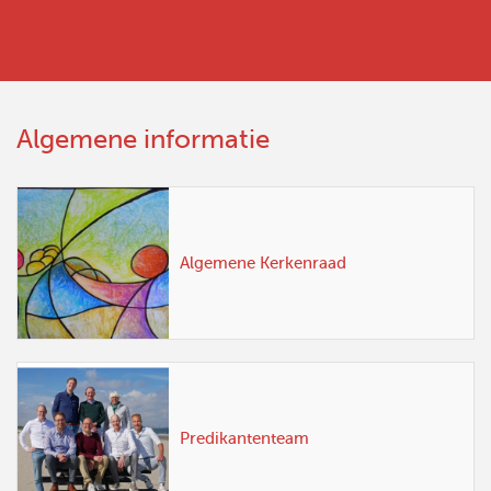
Algemene informatie
Algemene Kerkenraad
Predikantenteam