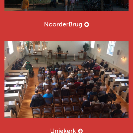
NoorderBrug
Uniekerk