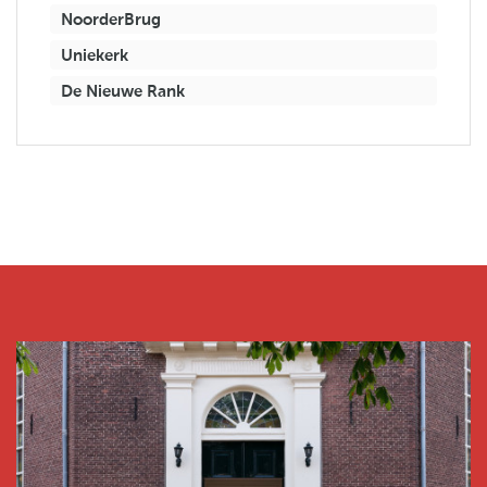
NoorderBrug
Uniekerk
De Nieuwe Rank