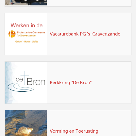
Vacaturebank PG 's-Gravenzande
Kerkkring "De Bron"
Vorming en Toerusting