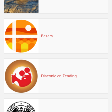
Bazars
Diaconie en Zending