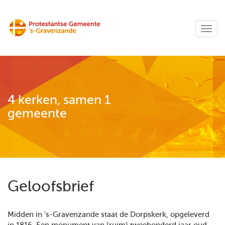
4 kerken, samen 1
gemeente
Geloofsbrief
Midden in 's-Gravenzande staat de Dorpskerk, opgeleverd