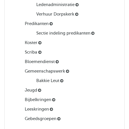
Ledenadministratie
Verhuur Dorpskerk
Predikanten
Sectie indeling predikanten
Koster
Scriba
Bloemendienst
Gemeenschapswerk
Bakkie Leut
Jeugd
Bijbelkringen
Leeskringen
Gebedsgroepen