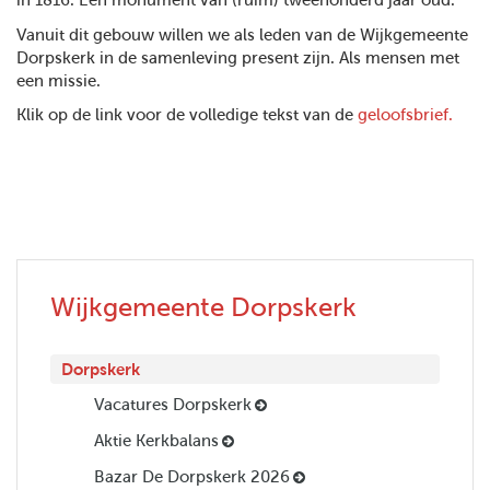
in 1816. Een monument van (ruim) tweehonderd jaar oud.
Vanuit dit gebouw willen we als leden van de Wijkgemeente
Dorpskerk in de samenleving present zijn. Als mensen met
een missie.
Klik op de link voor de volledige tekst van de
geloofsbrief.
Wijkgemeente Dorpskerk
Dorpskerk
Vacatures Dorpskerk
Aktie Kerkbalans
Bazar De Dorpskerk 2026