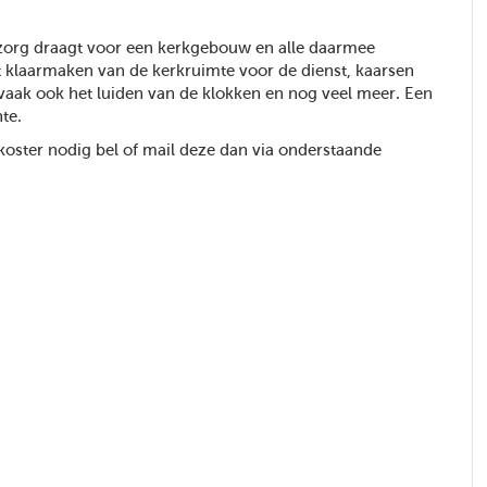
s zorg draagt voor een kerkgebouw en alle daarmee
 klaarmaken van de kerkruimte voor de dienst, kaarsen
 vaak ook het luiden van de klokken en nog veel meer. Een
te.
koster nodig bel of mail deze dan via onderstaande