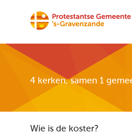
4 kerken, samen 1 geme
Wie is de koster?