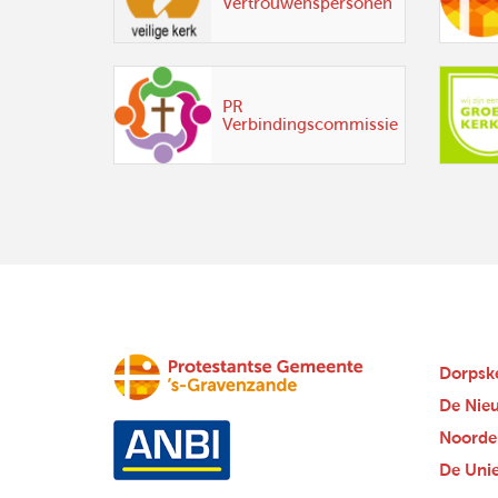
Vertrouwenspersonen
PR
Verbindingscommissie
Dorpsk
De Nie
Noorde
De Uni