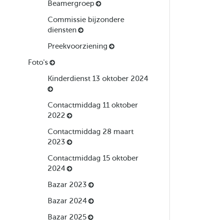
Beamergroep
Commissie bijzondere
diensten
Preekvoorziening
Foto's
Kinderdienst 13 oktober 2024
Contactmiddag 11 oktober
2022
Contactmiddag 28 maart
2023
Contactmiddag 15 oktober
2024
Bazar 2023
Bazar 2024
Bazar 2025