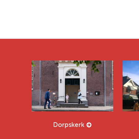
Dorpskerk