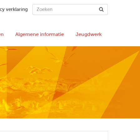
cy verklaring
en
Algemene informatie
Jeugdwerk