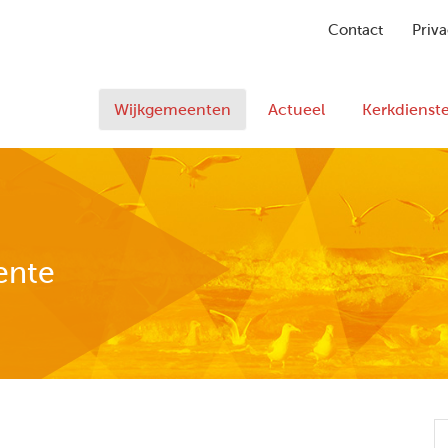
Contact
Priva
Wijkgemeenten
Actueel
Kerkdienst
ente