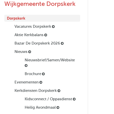
Wijkgemeente Dorpskerk
Dorpskerk
Vacatures Dorpskerk
Aktie Kerkbalans
Bazar De Dorpskerk 2026
Nieuws
Nieuwsbrief/Samen/Website
Brochure
Evenementen
Kerkdiensten Dorpskerk
Kidsconnect / Oppasdienst
Heilig Avondmaal