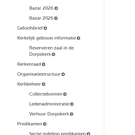
Bazar 2026
Bazar 2026
Geloofsbrief
Kerkelijk gebouw informatie
Reserveren zaal in de
Dorpskerk
Kerkenraad
Organisatiestructuur
Kerkbeheer
Collectebonnen
Ledenadministratie
Verhuur Dorpskerk
Predikanten
Sectie indeling predikanten