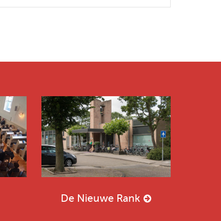
De Nieuwe Rank