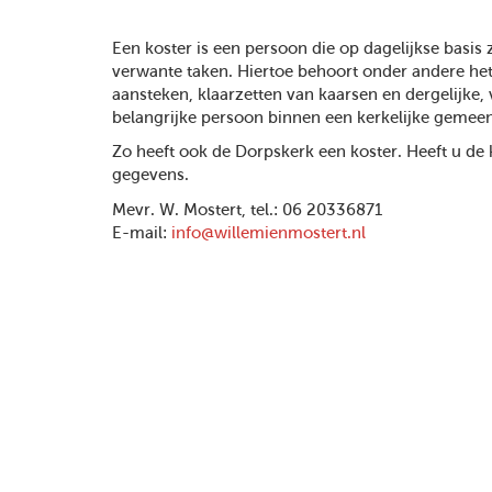
Een koster is een persoon die op dagelijkse basi
verwante taken. Hiertoe behoort onder andere het
aansteken, klaarzetten van kaarsen en dergelijke,
belangrijke persoon binnen een kerkelijke gemeen
Zo heeft ook de Dorpskerk een koster. Heeft u de 
gegevens.
Mevr. W. Mostert, tel.: 06 20336871
E-mail:
info@willemienmostert.nl