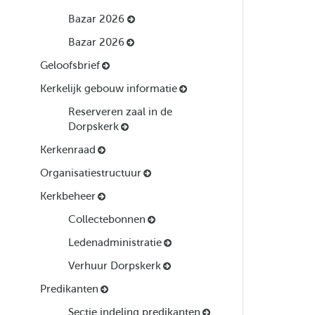
Bazar 2026
Bazar 2026
Geloofsbrief
Kerkelijk gebouw informatie
Reserveren zaal in de
Dorpskerk
Kerkenraad
Organisatiestructuur
Kerkbeheer
Collectebonnen
Ledenadministratie
Verhuur Dorpskerk
Predikanten
Sectie indeling predikanten