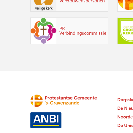
Vertrouwenspersonen
PR
Verbindingscommissie
Dorpsk
De Nie
Noorde
De Uni