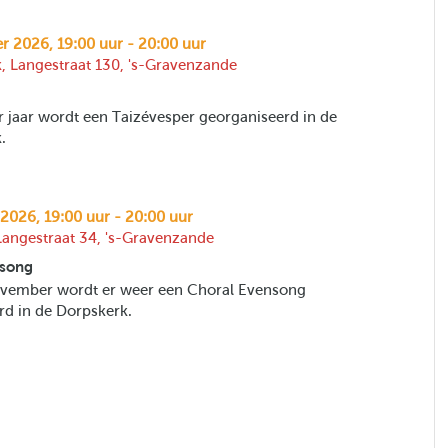
r 2026, 19:00 uur - 20:00 uur
, Langestraat 130, 's-Gravenzande
r jaar wordt een Taizévesper georganiseerd in de
.
2026, 19:00 uur - 20:00 uur
Langestraat 34, 's-Gravenzande
nsong
vember wordt er weer een Choral Evensong
rd in de Dorpskerk.