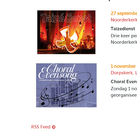
27 septembe
Noorderkerk
Taizedienst
Drie keer pe
Noorderkerk
1 november 
Dorpskerk, 
Choral Eve
Zondag 1 no
georganisee
RSS Feed