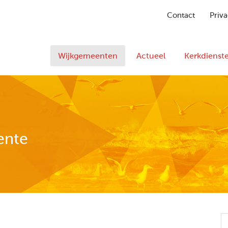
Contact
Priva
Wijkgemeenten
Actueel
Kerkdienst
ente