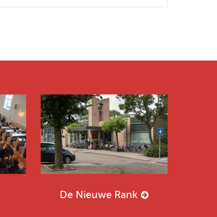
De Nieuwe Rank