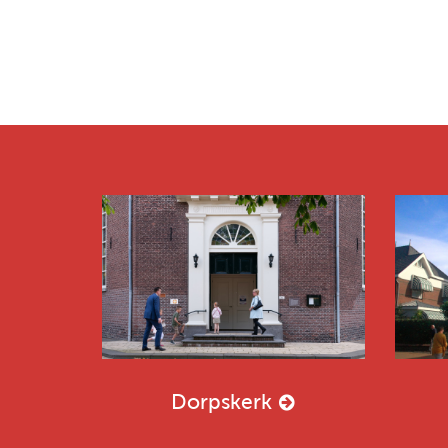
Dorpskerk