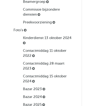
Beamergroep
Commissie bijzondere
diensten
Preekvoorziening
Foto's
Kinderdienst 13 oktober 2024
Contactmiddag 11 oktober
2022
Contactmiddag 28 maart
2023
Contactmiddag 15 oktober
2024
Bazar 2023
Bazar 2024
Bazar 2025