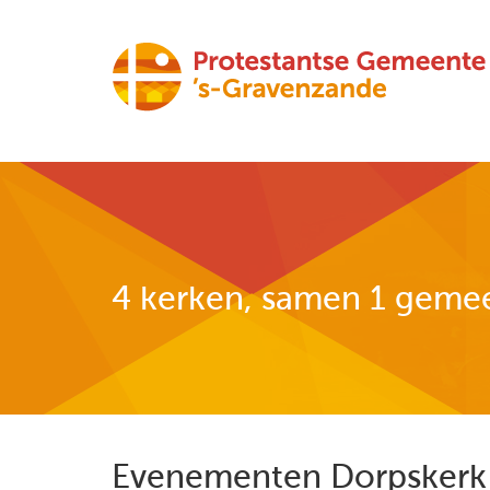
4 kerken, samen 1 geme
Evenementen Dorpskerk