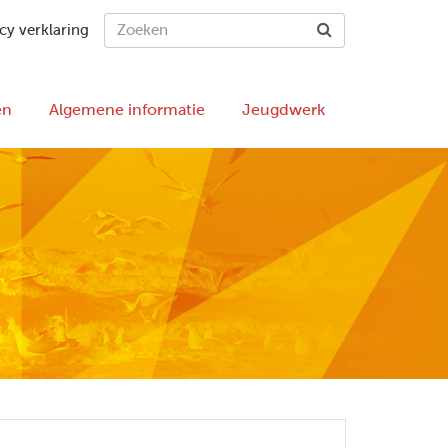
cy verklaring
en
Algemene informatie
Jeugdwerk